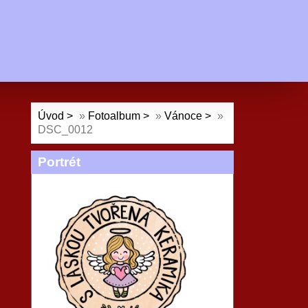
Úvod
»
Fotoalbum
»
Vánoce
»
DSC_0012
Portrét