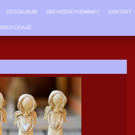
FOTOALBUM
OBCHODNÍ PODMÍNKY
KONTAKT
BNÍCH ÚDAJŮ