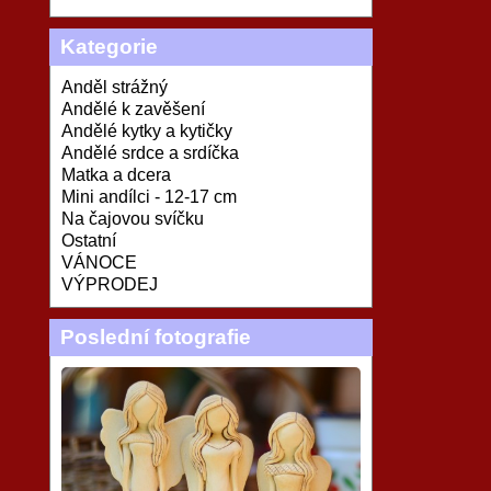
Kategorie
Anděl strážný
Andělé k zavěšení
Andělé kytky a kytičky
Andělé srdce a srdíčka
Matka a dcera
Mini andílci - 12-17 cm
Na čajovou svíčku
Ostatní
VÁNOCE
VÝPRODEJ
Poslední fotografie