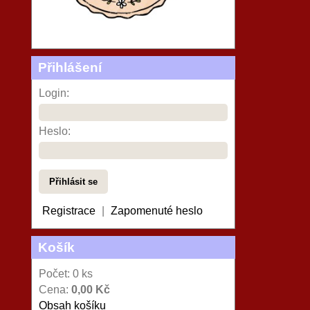
Přihlášení
Login:
Heslo:
Registrace
|
Zapomenuté heslo
Košík
Počet: 0 ks
Cena:
0,00 Kč
Obsah košíku