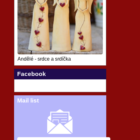
Andělé - srdce a srdíčka
Facebook
Mail list