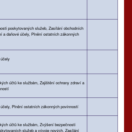
osti poskytovaných služeb, Zasílání obchodních
ní a daňové účely, Plnění ostatních zákonných
 účely
kých účtů ke službám, Zajištění ochrany zdraví a
ností
účely, Plnění ostatních zákonných povinností
ských účtů ke službám, Zvýšení bezpečnosti
skytovaných služeb a vývoje nových, Zasílání