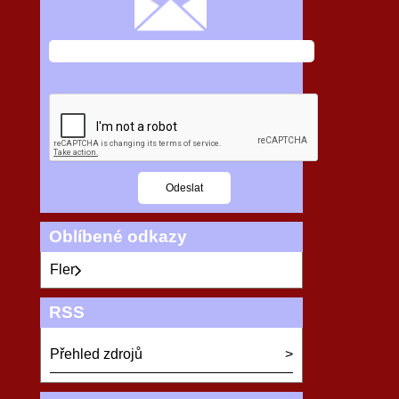
Oblíbené odkazy
Fler
RSS
Přehled zdrojů