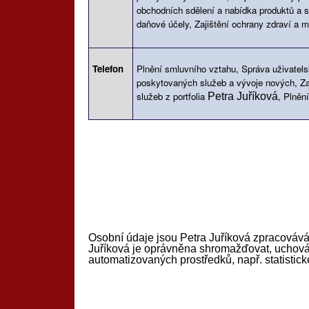
obchodních sdělení a nabídka produktů a s
daňové účely, Zajištění ochrany zdraví a 
Telefon
Plnění smluvního vztahu, Správa uživatels
poskytovaných služeb a vývoje nových, Za
služeb z portfolia
, Plněn
Petra Juříková
Osobní údaje jsou Petra Juříková zpracovává
Juříková je oprávněna shromažďovat, uchováva
automatizovaných prostředků, např. statistické