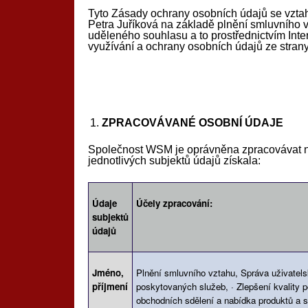
Tyto Zásady ochrany osobních údajů se vzta
Petra Juříková na základě plnění smluvního 
uděleného souhlasu a to prostřednictvím Inte
využívání a ochrany osobních údajů ze strany
ZPRACOVÁVANÉ OSOBNÍ ÚDAJE
Společnost WSM je oprávněna zpracovávat nás
jednotlivých subjektů údajů získala:
Údaje
Účely zpracování:
subjektů
údajů
Jméno,
Plnění smluvního vztahu, Správa uživatel
příjmení
poskytovaných služeb, · Zlepšení kvality 
obchodních sdělení a nabídka produktů a s