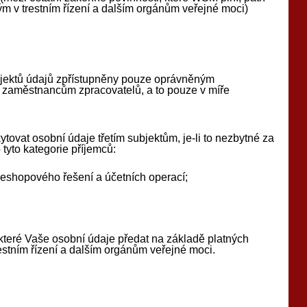
m v trestním řízení a dalším orgánům veřejné moci)
bjektů údajů zpřístupněny pouze oprávněným
 zaměstnancům zpracovatelů, a to pouze v míře
tovat osobní údaje třetím subjektům, je-li to nezbytné za
tyto kategorie příjemců:
 eshopového řešení a účetních operací;
teré Vaše osobní údaje předat na základě platných
estním řízení a dalším orgánům veřejné moci.