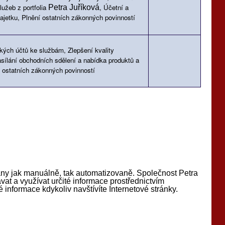
lužeb z portfolia
, Účetní a
Petra Juříková
majetku, Plnění ostatních zákonných povinností
kých účtů ke službám, Zlepšení kvality
sílání obchodních sdělení a nabídka produktů a
í ostatních zákonných povinností
ny jak manuálně, tak automatizovaně. Společnost Petra
t a využívat určité informace prostřednictvím
 informace kdykoliv navštívíte Internetové stránky.