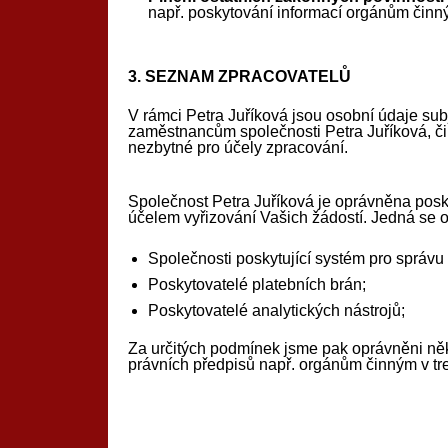
např. poskytování informací orgánům činný
3.
SEZNAM ZPRACOVATELŮ
V rámci Petra Juříková jsou osobní údaje su
zaměstnancům společnosti Petra Juříková, či
nezbytné pro účely zpracování.
Společnost Petra Juříková je oprávněna posky
účelem vyřizování Vašich žádostí. Jedná se o 
Společnosti poskytující systém pro správu
Poskytovatelé platebních brán;
Poskytovatelé analytických nástrojů;
Za určitých podmínek jsme pak oprávněni něk
právních předpisů např. orgánům činným v tr