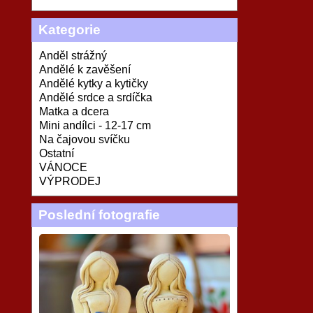
Kategorie
Anděl strážný
Andělé k zavěšení
Andělé kytky a kytičky
Andělé srdce a srdíčka
Matka a dcera
Mini andílci - 12-17 cm
Na čajovou svíčku
Ostatní
VÁNOCE
VÝPRODEJ
Poslední fotografie