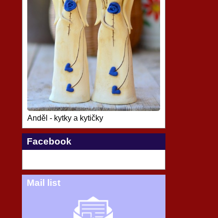
Anděl - kytky a kytičky
Facebook
Mail list