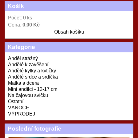
Košík
Počet: 0 ks
Cena:
0,00 Kč
Obsah košíku
Kategorie
Anděl strážný
Andělé k zavěšení
Andělé kytky a kytičky
Andělé srdce a srdíčka
Matka a dcera
Mini andílci - 12-17 cm
Na čajovou svíčku
Ostatní
VÁNOCE
VÝPRODEJ
Poslední fotografie