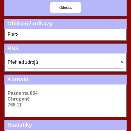
Oblíbené odkazy
Fler
RSS
Přehled zdrojů
Kontakt
Pazderna 854
Chropyně
768 11
Statistiky