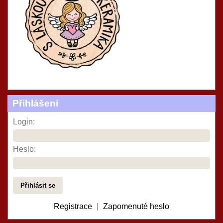
Přihlášení
Login:
Heslo:
Registrace
|
Zapomenuté heslo