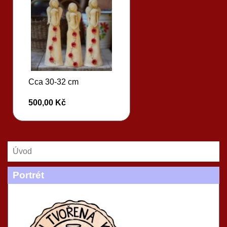
Cca 30-32 cm
500,00 Kč
Úvod
Portrét