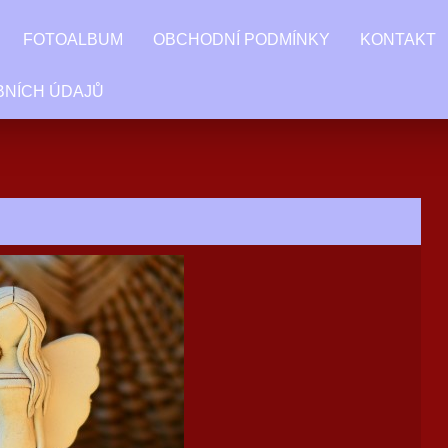
FOTOALBUM
OBCHODNÍ PODMÍNKY
KONTAKT
BNÍCH ÚDAJŮ