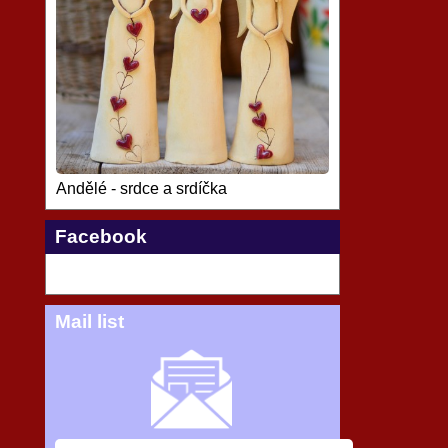
Andělé - srdce a srdíčka
Facebook
Mail list