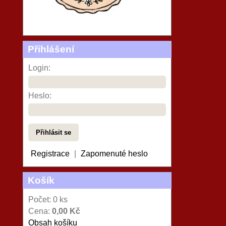
Přihlášení
Login:
Heslo:
Registrace
|
Zapomenuté heslo
Košík
Počet: 0 ks
Cena:
0,00 Kč
Obsah košíku