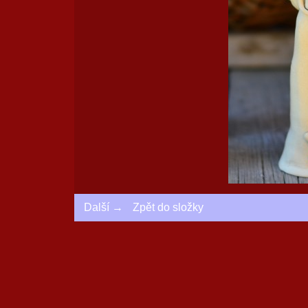
Další →
Zpět do složky