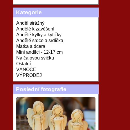
Kategorie
Anděl strážný
Andělé k zavěšení
Andělé kytky a kytičky
Andělé srdce a srdíčka
Matka a dcera
Mini andílci - 12-17 cm
Na čajovou svíčku
Ostatní
VÁNOCE
VÝPRODEJ
Poslední fotografie