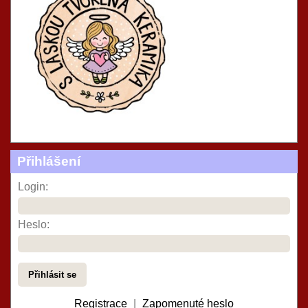
Přihlášení
Login:
Heslo:
Registrace
|
Zapomenuté heslo