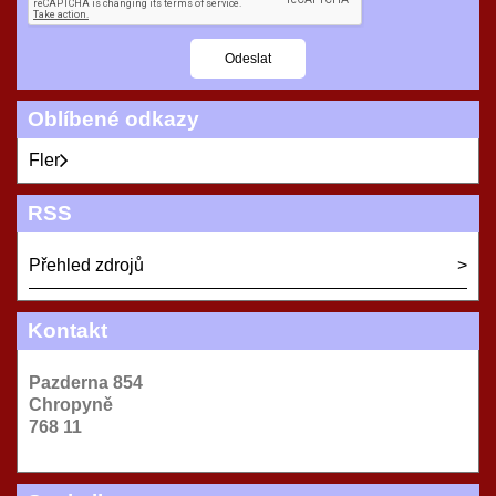
Oblíbené odkazy
Fler
RSS
Přehled zdrojů
Kontakt
Pazderna 854
Chropyně
768 11