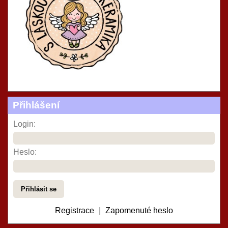
Přihlášení
Login:
Heslo:
Registrace
|
Zapomenuté heslo