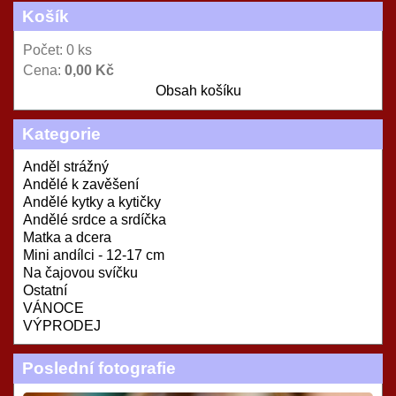
Košík
Počet: 0 ks
Cena:
0,00 Kč
Obsah košíku
Kategorie
Anděl strážný
Andělé k zavěšení
Andělé kytky a kytičky
Andělé srdce a srdíčka
Matka a dcera
Mini andílci - 12-17 cm
Na čajovou svíčku
Ostatní
VÁNOCE
VÝPRODEJ
Poslední fotografie