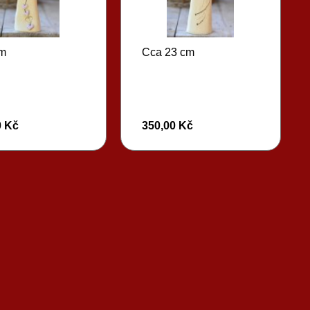
cm
Cca 23 cm
0 Kč
350,00 Kč