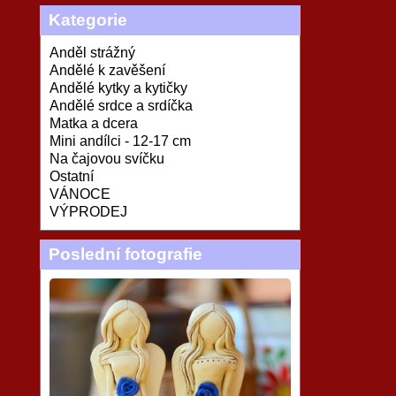
Kategorie
Anděl strážný
Andělé k zavěšení
Andělé kytky a kytičky
Andělé srdce a srdíčka
Matka a dcera
Mini andílci - 12-17 cm
Na čajovou svíčku
Ostatní
VÁNOCE
VÝPRODEJ
Poslední fotografie