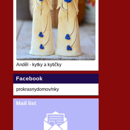
Anděl - kytky a kytičky
Facebook
prokrasnydomov/nky
Mail list